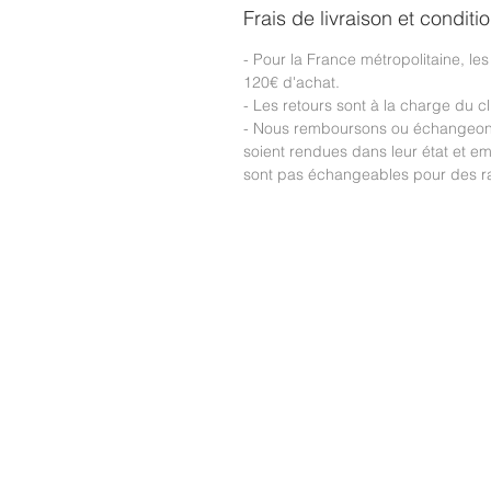
Frais de livraison et conditi
- Pour la France métropolitaine, les 
120€ d'achat.
- Les retours sont à la charge du cl
- Nous remboursons ou échangeons 
soient rendues dans leur état et em
sont pas échangeables pour des ra