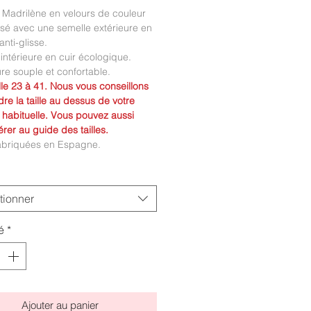
 Madrilène en velours de couleur
sé avec une semelle extérieure en
nti-glisse.
intérieure en cuir écologique.
e souple et confortable.
ille 23 à 41. Nous vous conseillons
re la taille au dessus de votre
 habituelle. Vous pouvez aussi
érer au guide des tailles.
abriquées en Espagne.
tionner
é
*
Ajouter au panier