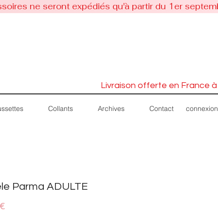
soires ne seront expédiés qu'à partir du 1er septem
Livraison offerte en France à
connexion
ssettes
Collants
Archives
Contact
le Parma ADULTE
Prix
 €