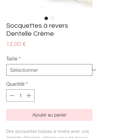
Socquettes à revers
Dentelle Crème
Prix
12,00 €
Taille
*
Quantité
*
Ajouter au panier
Des socquettes basses à revers avec une
dentelle élégante, idéales pour les beaux