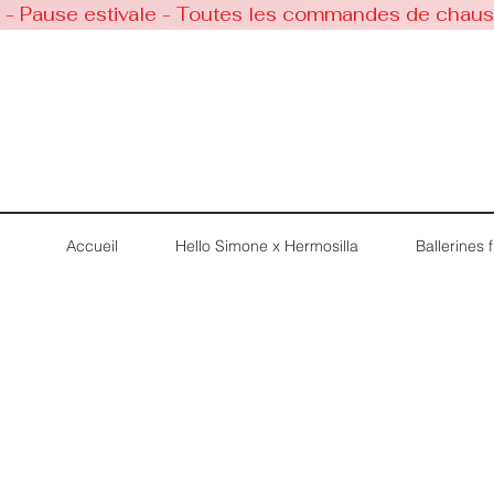
 - Pause estivale - Toutes les commandes de chaussu
Accueil
Hello Simone x Hermosilla
Ballerines fi