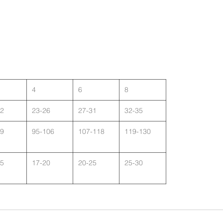
4
6
8
22
23-26
27-31
32-35
89
95-106
107-118
119-130
15
17-20
20-25
25-30