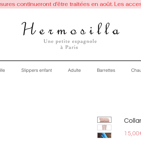
res continueront d'être traitées en août. Les acces
lle
Slippers enfant
Adulte
Barrettes
Chau
Colla
15,00