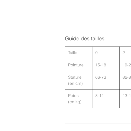
Guide des tailles
Taille
0
2
Pointure
15-18
19-
Stature
66-73
82-
(en cm)
Poids
8-11
13-
(en kg)