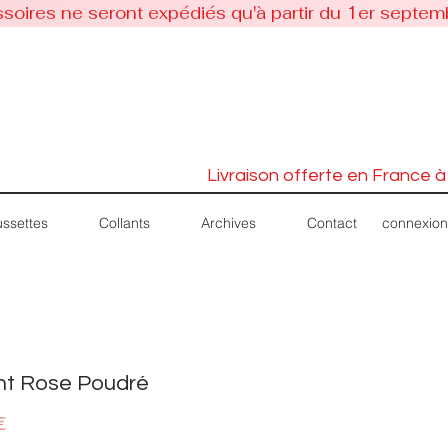
soires ne seront expédiés qu'à partir du 1er septem
Livraison offerte en France à
connexion
ssettes
Collants
Archives
Contact
nt Rose Poudré
Price
€