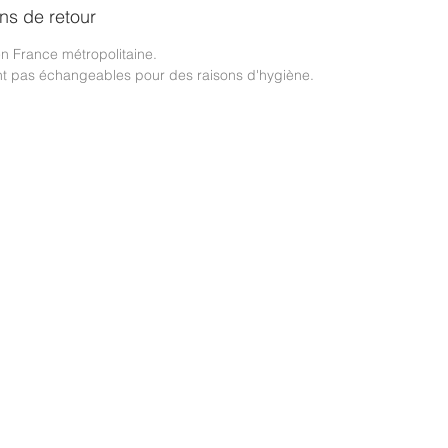
ons de retour
 en France métropolitaine.
ont pas échangeables pour des raisons d'hygiène.