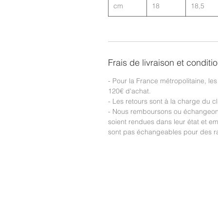
cm
18
18,5
Frais de livraison et conditi
- Pour la France métropolitaine, les 
120€ d'achat.
- Les retours sont à la charge du cl
- Nous remboursons ou échangeons 
soient rendues dans leur état et em
sont pas échangeables pour des ra