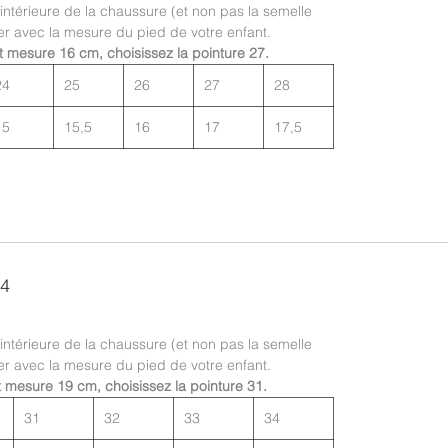
 intérieure de la chaussure (et non pas la semelle
er avec la mesure du pied de votre enfant.
t mesure 16 cm, choisissez la pointure 27.
24
25
26
27
28
15
15,5
16
17
17,5
34
 intérieure de la chaussure (et non pas la semelle
er avec la mesure du pied de votre enfant.
t mesure 19 cm, choisissez la pointure 31.
31
32
33
34