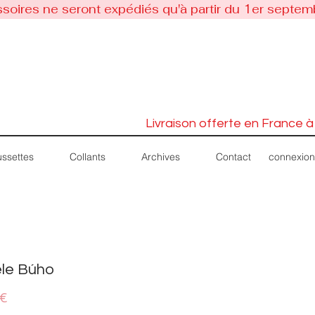
soires ne seront expédiés qu'à partir du 1er septem
Livraison offerte en France à
connexion
ssettes
Collants
Archives
Contact
le Búho
Prix
 €