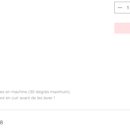
bles en machine (30 degrés maximum).
ure en cuir avant de les laver !
28