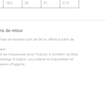
19,5
20
21
21,5
ons de retour
frais de livraison sont de 5€ ou offerts à partir de
ient.
les chaussures sous 14 jours, à condition qu'elles
ballage d'origine. Les collants et chaussettes ne
isons d'hygiène.