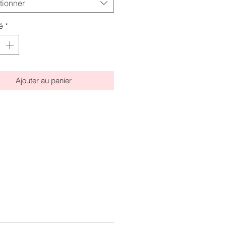
tionner
é
*
Ajouter au panier