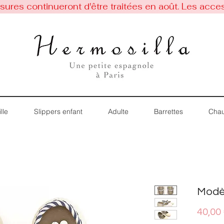
res continueront d'être traitées en août. Les acces
lle
Slippers enfant
Adulte
Barrettes
Chau
Modè
40,00