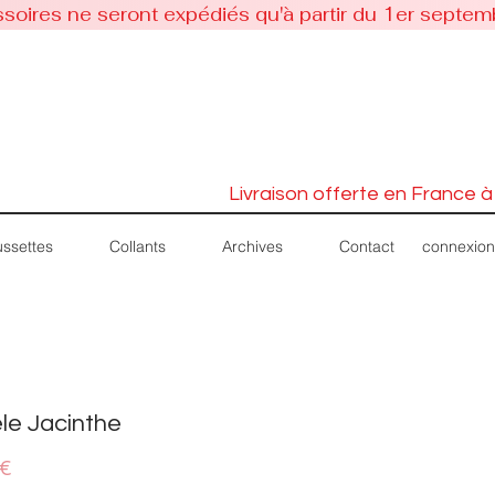
soires ne seront expédiés qu'à partir du 1er septem
Livraison offerte en France à
connexion
ssettes
Collants
Archives
Contact
le Jacinthe
Prix
 €