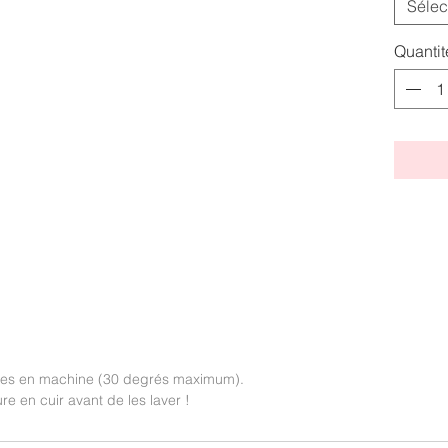
Sélec
Quantit
bles en machine (30 degrés maximum).
ure en cuir avant de les laver !