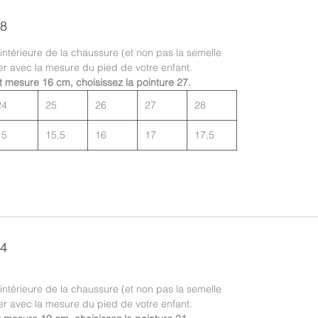
28
 intérieure de la chaussure (et non pas la semelle
er avec la mesure du pied de votre enfant.
t mesure 16 cm, choisissez la pointure 27.
24
25
26
27
28
15
15,5
16
17
17,5
34
 intérieure de la chaussure (et non pas la semelle
er avec la mesure du pied de votre enfant.