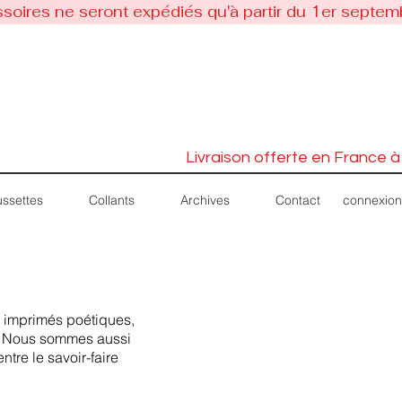
soires ne seront expédiés qu'à partir du 1er septem
Livraison offerte en France à
connexion
ssettes
Collants
Archives
Contact
s imprimés poétiques,
r. Nous sommes aussi
ntre le savoir-faire