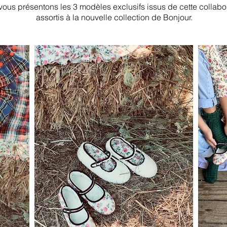
ous présentons les 3 modèles exclusifs issus de cette collabor
assortis à la nouvelle collection de Bonjour.