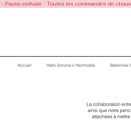
 - Pause estivale - Toutes les commandes de chaussu
Accueil
Hello Simone x Hermosilla
Ballerines fi
La collaboration ent
ainsi que notre penc
attachées à mettre e