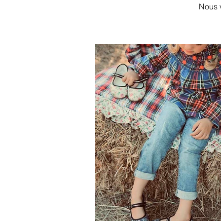
Nous v