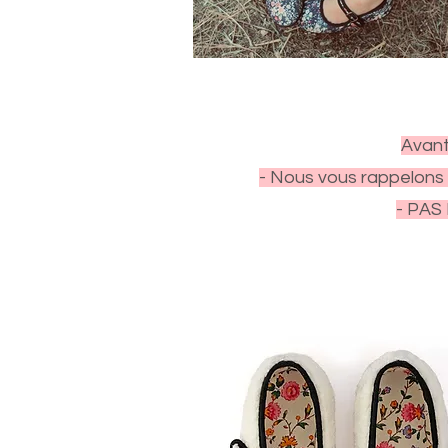
Avant
- Nous vous rappelons 
- PAS