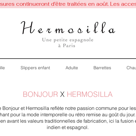
res continueront d'être traitées en août. Les acces
lle
Slippers enfant
Adulte
Barrettes
Chau
BONJOUR
X
HERMOSILLA
re Bonjour et Hermosilla reflète notre passion commune pour le
hant pour la mode intemporelle ou rétro remise au goût du jou
n avant les valeurs traditionnelles de fabrication, ici la fusion e
indien et espagnol.