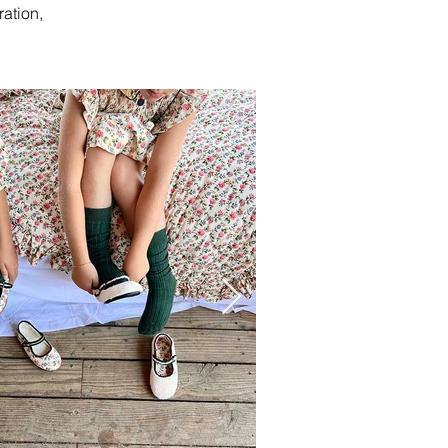
ation,