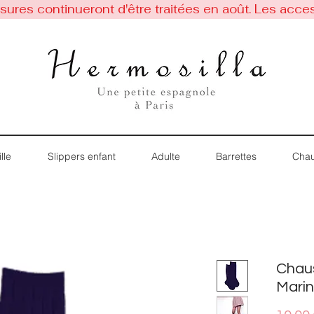
res continueront d'être traitées en août. Les acces
lle
Slippers enfant
Adulte
Barrettes
Chau
Chaus
Mari