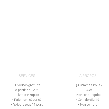
SERVICES
À PROPOS
- Livraison gratuite
- Qui sommes-nous ?
à partir de 120€
- CGV
- Livraison rapide
- Mentions Légales
- Paiement sécurisé
- Confidentialité
-
Retours sous 14 jours
- Mon compte