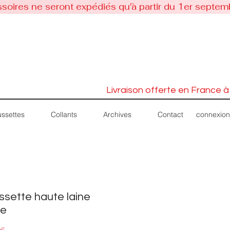
soires ne seront expédiés qu'à partir du 1er septem
Livraison offerte en France à
connexion
ssettes
Collants
Archives
Contact
sette haute laine
ne