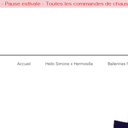
 - Pause estivale - Toutes les commandes de chaussu
Accueil
Hello Simone x Hermosilla
Ballerines fi