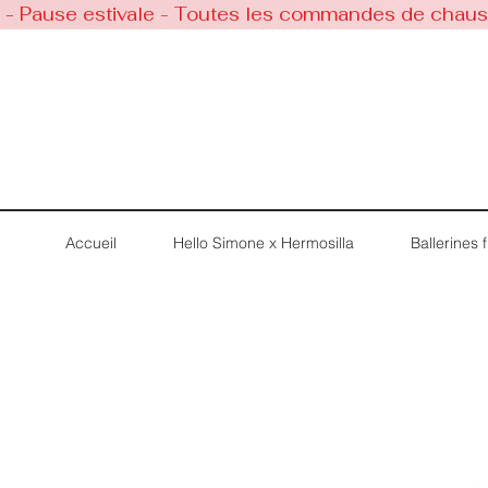
 - Pause estivale - Toutes les commandes de chaussu
Accueil
Hello Simone x Hermosilla
Ballerines fi