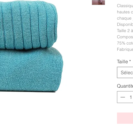
Classiqu
hautes 
chaque j
Disponib
Taille 2 
Composi
75% cot
Fabriqu
Taille
*
Sélec
Quantit