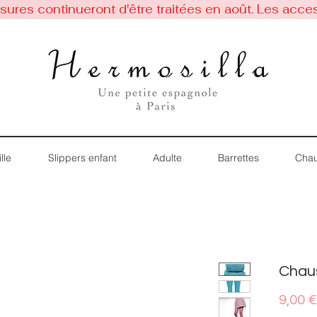
res continueront d'être traitées en août. Les acces
lle
Slippers enfant
Adulte
Barrettes
Chau
Chaus
9,00 €