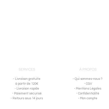
SERVICES
À PROPOS
- Livraison gratuite
- Qui sommes-nous ?
à partir de 120€
- CGV
- Livraison rapide
- Mentions Légales
- Paiement sécurisé
- Confidentialité
-
Retours sous 14 jours
- Mon compte