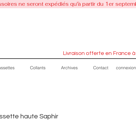
soires ne seront expédiés qu'à partir du 1er septem
Livraison offerte en France à
connexion
ssettes
Collants
Archives
Contact
sette haute Saphir
Prix