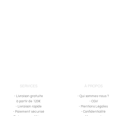
SERVICES
À PROPOS
- Livraison gratuite
- Qui sommes-nous ?
à partir de 120€
- CGV
- Livraison rapide
- Mentions Légales
- Paiement sécurisé
- Confidentialité