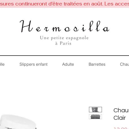
res continueront d'être traitées en août. Les acces
lle
Slippers enfant
Adulte
Barrettes
Chau
Chau
Clair