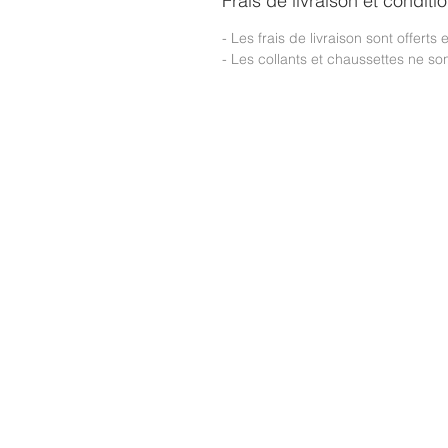
Frais de livraison et conditi
- Les frais de livraison sont offerts
- Les collants et chaussettes ne s