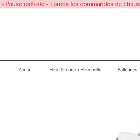
 - Pause estivale - Toutes les commandes de chaussu
Accueil
Hello Simone x Hermosilla
Ballerines fi