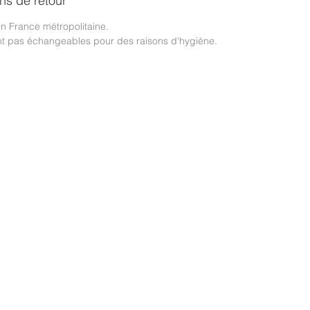
ons de retour
 en France métropolitaine.
ont pas échangeables pour des raisons d'hygiène.