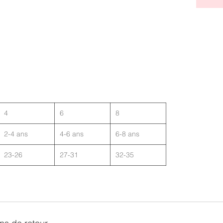
4
6
8
2-4 ans
4-6 ans
6-8 ans
23-26
27-31
32-35